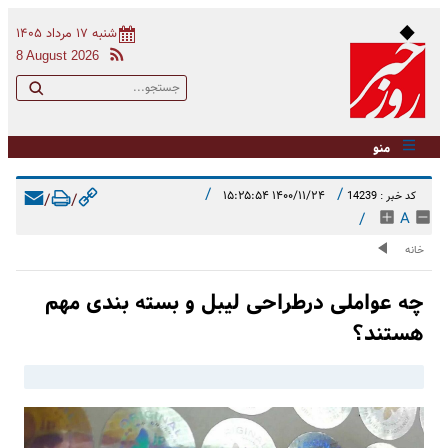
شنبه ۱۷ مرداد ۱۴۰۵
8 August 2026
منو
/
/
۱۴۰۰/۱۱/۲۴ ۱۵:۲۵:۵۴
کد خبر : 14239
/
/
/
A
خانه
چه عواملی درطراحی لیبل و بسته بندی مهم
هستند؟