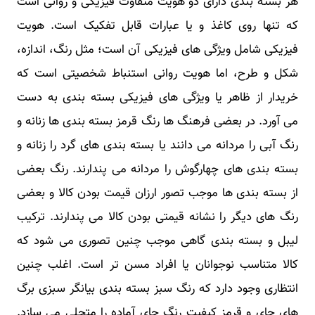
هر بسته بندی دارای دو هویت متفاوت فیزیکی و روانی است
که تنها روی کاغذ و یا عبارات قابل تفکیک است. هویت
فیزیکی شامل ویژگی های فیزیکی آن است؛ مثل رنگ، اندازه،
شکل و طرح، اما هویت روانی استنباط شخصیتی است که
خریدار از ظاهر یا ویژگی های فیزیکی بسته بندی به دست
می آورد. در بعضی فرهنگ ها رنگ قرمز بسته بندی ها زنانه و
رنگ آبی را مردانه می دانند یا بسته بندی های گرد را زنانه و
بسته بندی های چهارگوش را مردانه می پندارند. رنگ بعضی
از بسته بندی ها موجب تصور ارزان قیمت بودن کالا و بعضی
رنگ های دیگر را نشانه قیمتی بودن کالا می پندارند. ترکیب
لیبل و بسته بندی گاهی موجب چنین تصوری می شود که
کالا متناسب نوجوانان یا افراد مسن تر است. اغلب چنین
انتظاری وجود دارد که رنگ سبز بسته بندی بیانگر سبزی برگ
های چای و قرمز کیفیت رنگ چای آماده را متجلی می سازد.