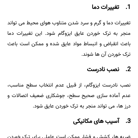
1. تغییرات دما
تغییرات دما و گرم و سرد شدن متناوب هوای محیط می‌ تواند
منجر به ترک خوردن عایق ایزوگام شود. این تغییرات دما
باعث انقباض و انبساط مواد عایق شده و ممکن است باعث
ترک خوردن آن ها شوند.
2. نصب نادرست
نصب نادرست ایزوگام، از قبیل عدم انتخاب سطح مناسب،
عدم آماده سازی صحیح سطح، جوشکاری ضعیف اتصالات و
درز ها، می‌ تواند منجر به ترک خوردن عایق شود.
3. آسیب های مکانیکی
ضربه‌ ها، کشش و فشار ممکن است عاملی برای ترک خوردن