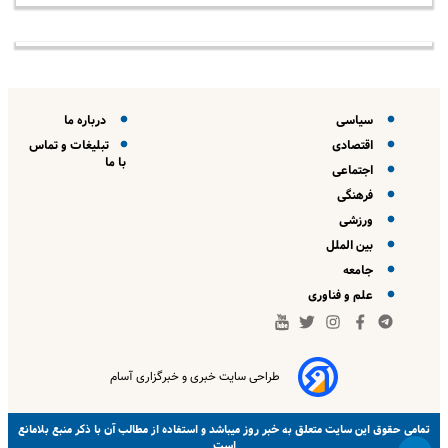
سیاسی
درباره ما
اقتصادی
تبلیغات و تماس
با ما
اجتماعی
فرهنگی
ورزشی
بین الملل
جامعه
علم و فناوری
طراحی سایت خبری و خبرگزاری آسام
خبر روز
تمامی حقوق این سایت متعلق به
میباشد و استفاده از مطالب آن با ذکر منبع بلامانع
است