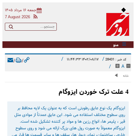
جمعه ۱۶ مرداد ۱۴۰۵
7 August 2026
منو
/
/
۱۴۰۲/۰۸/۱۷ ۱۱:۴۴:۳۳
کد خبر : 28431
/
/
/
A
خانه
4 علت ترک خوردن ایزوگام
ایزوگام یک نوع عایق رطوبتی است که به عنوان یک لایه محافظ بر
روی سطوح مختلف استفاده می‌ شود. این عایق عمدتاً از موادی مثل
قیر ، پلیمر ها، انواع رزین ‌ها و مواد پر کننده تشکیل شده است.
ایزوگام معمولاً به صورت رول‌ های بزرگ ارائه می‌ شود و روی سطوح
خارجی ساختمان، نمای دیوار ها، سقف ‌ها و سایر قسمت ‌ها قرار می‌