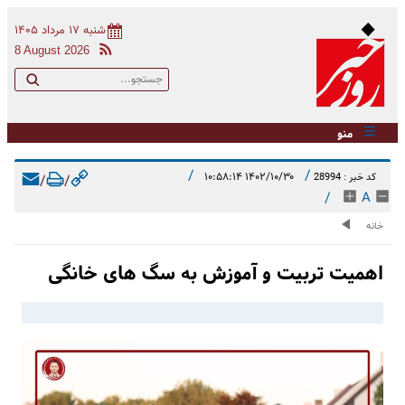
شنبه ۱۷ مرداد ۱۴۰۵
8 August 2026
منو
/
/
۱۴۰۲/۱۰/۳۰ ۱۰:۵۸:۱۴
کد خبر : 28994
/
/
/
A
خانه
اهمیت تربیت و آموزش به سگ های خانگی