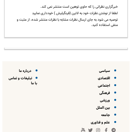
خبرگزاری نظراتی را که حاوی توهین است منتشر نمی کند.
لطفا از نوشتن نظرات خود به لاتین (فینگیلیش ) خودداری نمایید
توصیه می شود به جای ارسال نظرات مشابه با نظرات منتشر شده، از مثبت و
منفی استفاده کنید.
سیاسی
درباره ما
اقتصادی
تبلیغات و تماس
با ما
اجتماعی
فرهنگی
ورزشی
بین الملل
جامعه
علم و فناوری