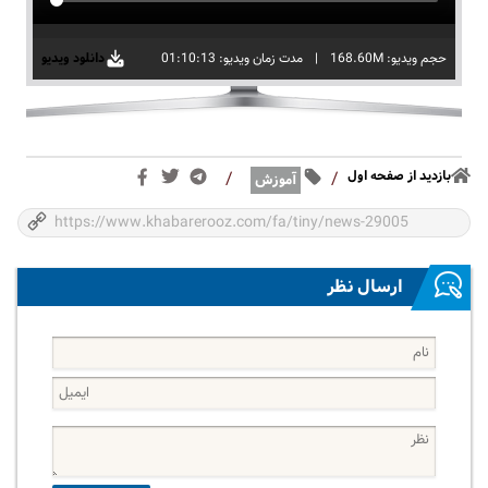
حجم ویدیو: 168.60M
|
مدت زمان ویدیو: 01:10:13
دانلود ویدیو
بازدید از صفحه اول
/
/
آموزش
ارسال نظر