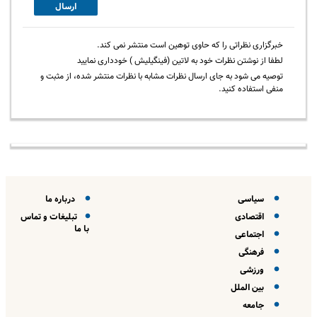
ارسال
خبرگزاری نظراتی را که حاوی توهین است منتشر نمی کند.
لطفا از نوشتن نظرات خود به لاتین (فینگیلیش ) خودداری نمایید
توصیه می شود به جای ارسال نظرات مشابه با نظرات منتشر شده، از مثبت و
منفی استفاده کنید.
سیاسی
درباره ما
اقتصادی
تبلیغات و تماس
با ما
اجتماعی
فرهنگی
ورزشی
بین الملل
جامعه