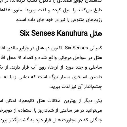
کدامشان جوایز متعددی را تاکنون کسب کرده‌اند، در این
طبخ می‌کنند را میل کرده و لذت ببرید؛ منوی غذاها
رژیم‌های متنوعی را نیز در خود جای داده است.
هتل Six Senses Kanuhura
کمپانی Six Senses تاکنون دو هتل در جزایر
هتل در سواحل م
ساحلی و چند مورد از آن‌ها، روی آب قرار دارند. از
داشتن استخری بسیار بزرگ است که نمایی زیبا به سم
چشم‌انداز آن نیز لذت ببرید.
یکی دیگر از بهترین امکانات هتل کانوهورا، امکان ا
می‌توانید در هر ساعتی از شبانه‌روز با استفاده از دوچرخ
جنگلی که در مجاورت هتل قرار دارد به گشت‌وگذار بپردا