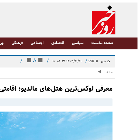
صفحه نخست
سیاسی
اقتصادی
اجتماعی
فرهنگی
ورز
/
A
/
/
۱۴۰۲/۱۱/۱۱ ۱۰:۰۸:۳۱
کد خبر : 29010
خانه
معرفی لوکس‌ترین هتل‌های مالدیو؛ اقامتی 