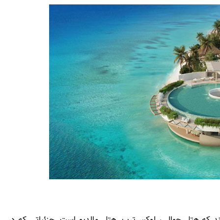
د که هتل جوالی، لوکس‌ترین هتل مالدیو است. جزئیاتی که در