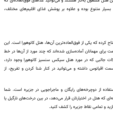
 هتل مشغول به‌کار هستند و می‌توانید غذاهای فوق‌العاده‌ای که
 بسیار متنوع بوده و علاوه بر پوشش غذای اقلیم‌های مختلف،
 مالدیو افتتاح کرده که یکی از فوق‌العاده‌ترین آن‌ها، هتل کانوهورا است. این
رجانی واقع شده و تعداد ۹۱ محل اقامت برای مهمانان آماده‌سازی شده‌اند که چند مورد از آن‌ها در خط
 نکات جالبی که در مورد هتل سیکس سنسیز کانوهورا وجود دارد،
ت اقیانوس داشته و می‌توانید در کنار شنا کردن و تفریح، از
ستفاده از دوچرخه‌های رایگان و ماجراجویی در جزیره است. شما
ه‌ای که هتل در اختیارتان قرار می‌دهد، در بین درخت‌های نارگیل یا
زید و تمامی نقاط جزیره را کشف کنید.