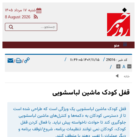
شنبه ۱۷ مرداد ۱۴۰۵
8 August 2026
منو
/
/
۱۴۰۲/۱۱/۱۵ ۱۱:۴۶:۰۵
کد خبر : 29016
/
/
/
A
خانه
قفل کودک ماشین لباسشویی
قفل کودک ماشین لباسشویی یک ویژگی است که طراحی شده است
تا از دسترسی کودکان به دکمه‌ها و کنترل‌های ماشین لباسشویی
جلوگیری کند تا حوادث ناخواسته پیش نیاید. با فعال کردن قفل
کودک، کودکان نمی‌ توانند تنظیمات برنامه، شروع/توقف برنامه و
دیگر عملیات را تغییر دهند یا متوقف کنند.