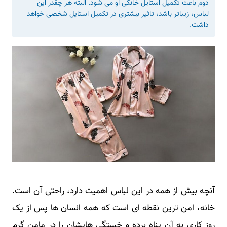
دوم باعث تکمیل استایل خانگی او می شود. البته هر چقدر این
لباس، زیباتر باشد، تاثیر بیشتری در تکمیل استایل شخصی خواهد
داشت.
آنچه بیش از همه در این لباس اهمیت دارد، راحتی آن است.
خانه، امن ترین نقطه ای است که همه انسان ها پس از یک
روز کاری به آن پناه برده و خستگی هایشان را در مامن گرم