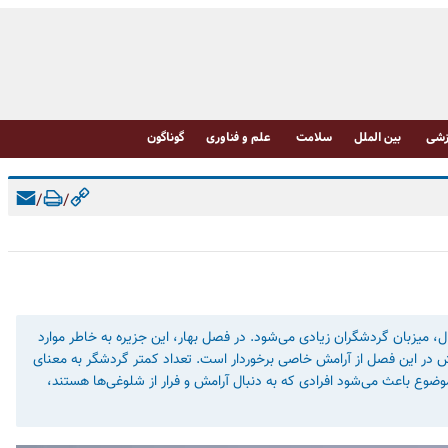
شی
بین الملل
سلامت
علم و فناوری
گوناگون
/
/
 میزبان گردشگران زیادی می‌شود. در فصل بهار، این جزیره به خاطر موارد
 در این فصل از آرامش خاصی برخوردار است. تعداد کمتر گردشگر به معنای
وع باعث می‌شود افرادی که به دنبال آرامش و فرار از شلوغی‌ها هستند،