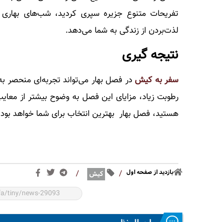
تفریحات متنوع جزیره سپری کردید، شب‌های بهاری
لذت‌بردن از زندگی به شما می‌دهد.
نتیجه گیری
سفر به کیش
در فصل بهار می‌تواند تجربه‌ای منحصر به 
رطوبت زیاد، مزایای این فصل به وضوح بیشتر از معای
هستید، فصل بهار بهترین انتخاب برای شما خواهد بود.
بازدید از صفحه اول
/
/
کیش