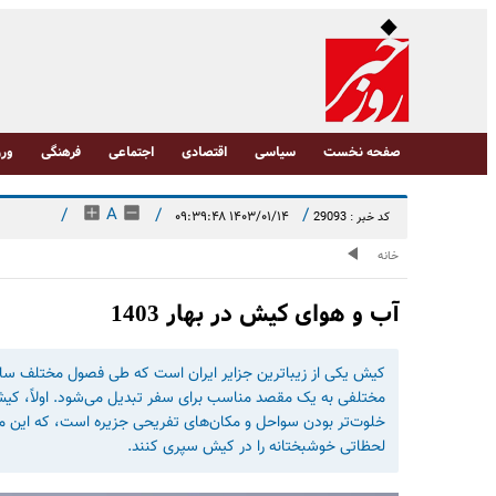
صفحه نخست
سیاسی
اقتصادی
اجتماعی
فرهنگی
ورز
/
A
/
/
۱۴۰۳/۰۱/۱۴ ۰۹:۳۹:۴۸
کد خبر : 29093
خانه
آب و هوای کیش در بهار 1403
کیش یکی از زیباترین جزایر ایران است که طی فصول مختلف سال،
مختلفی به یک مقصد مناسب برای سفر تبدیل می‌شود. اولاً، کیش
خلوت‌تر بودن سواحل و مکان‌های تفریحی جزیره است، که این موض
لحظاتی خوشبختانه را در کیش سپری کنند.