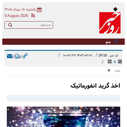
یکشنبه ۱۸ مرداد ۱۴۰۵
9 August 2026
منو
/
/
۱۴۰۳/۰۲/۰۱ ۱۰:۰۲:۳۷
کد خبر : 29120
/
/
/
A
خانه
اخذ گرید انفورماتیک