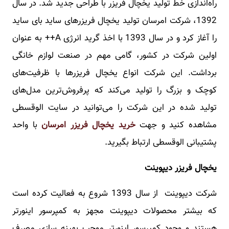
راه‌اندازی خط تولید یخچال فریزر با طراحی جدید شد. در سال
1392، شرکت امرسان تولید یخچال فریزرهای ساید بای ساید
را آغاز کرد و در سال 1393 با اخذ گرید انرژی A++ به عنوان
اولین شرکت در کشور، گامی مهم در صنعت لوازم خانگی
برداشت. این شرکت انواع یخچال فریزرها با ظرفیت‌های
کوچک و بزرگ را تولید می‌کند که پرفروش‌ترین مدل‌های
تولید شده در این شرکت را می‌توانید در سایت الوقسطی
مشاهده کنید و جهت
خرید یخچال فریزر امرسان
با واحد
پشتیبانی الوقسطی ارتباط بگیرید.
یخچال فریزر دیپوینت
شرکت دیپوینت از سال 1393 شروع به فعالیت کرده است
که بیشتر محصولات دیپوینت مجهز به کمپرسور اینورتر
هستند و وجود کمپرسور اینورتر موجب بهینه سازی مصرف