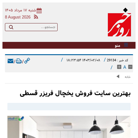
شنبه ۱۷ مرداد ۱۴۰۵
8 August 2026
منو
/
/
۱۴۰۳/۰۲/۰۸ ۱۸:۲۳:۵۴
کد خبر : 29134
/
/
/
A
خانه
بهترین سایت فروش یخچال فریزر قسطی