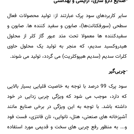
·
صنایع دارو سازی، آرایشی و بهداشتی
سایر کاربردهای سود پرک عبارتند از: تولید محصولات فعال
سطحی (سورفکتانت‌ها)، صابون و سفید کننده ها. صابون و
سفیدکننده ها معمولا تحت متد عبور گاز کلر از محلول
هیدروکسید سدیم، که منجر به تولید یک محلول حاوی
کلرات سدیم (سدیم هیپوکلریت) می گردد، تولید می شوند.
·
چربی‌گیر
سود پرک 99 درصد با توجه به خاصیت قلیایی بسیار بالایی
که دارد، موجب می شود که ویژگی چربی زدایی در خود
داشته باشد. با توجه به این ویژگی در برخی صنایع مانند
آشپزخانه های صنعتی، هتل، نانوایی، نان فانتزی، فست فود
و... به منظور رفع چربی های سخت و قدیمی مورد استفاده