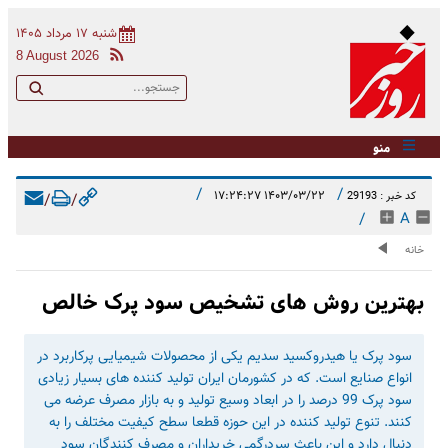
شنبه ۱۷ مرداد ۱۴۰۵
8 August 2026
منو
/
/
۱۴۰۳/۰۳/۲۲ ۱۷:۲۴:۲۷
کد خبر : 29193
/
/
/
A
خانه
بهترین روش های تشخیص سود پرک خالص
سود پرک یا هیدروکسید سدیم یکی از محصولات شیمیایی پرکاربرد در
انواع صنایع است. که در کشورمان ایران تولید کننده های بسیار زیادی
سود پرک 99 درصد را در ابعاد وسیع تولید و به بازار مصرف عرضه می
کنند. تنوع تولید کننده در این حوزه قطعا سطح کیفیت مختلف را به
دنبال دارد و این باعث سردرگمی خریداران و مصرف کنندگان سود