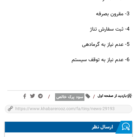
3- مقرون بصرفه
4- ثبت سفارش تناژ
5- عدم نیاز به گرمادهی
6- عدم نیاز به توقف سیستم
بازدید از صفحه اول
/
/
سود پرک خالص
ارسال نظر