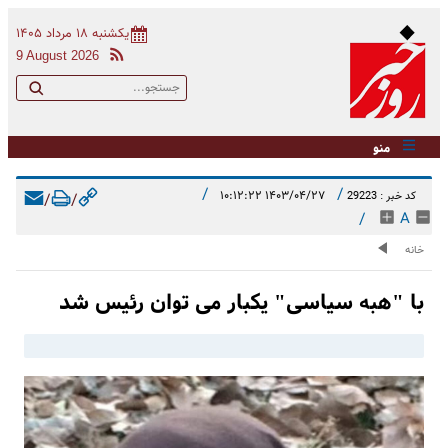
یکشنبه ۱۸ مرداد ۱۴۰۵
9 August 2026
منو
/
/
۱۴۰۳/۰۴/۲۷ ۱۰:۱۲:۲۲
کد خبر : 29223
/
/
/
A
خانه
با "هبه سیاسی" یکبار می توان رئیس شد