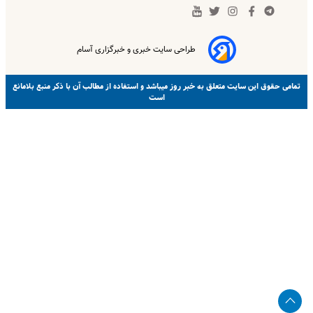
طراحی سایت خبری و خبرگزاری آسام
خبر روز
تمامی حقوق این سایت متعلق به
میباشد و استفاده از مطالب آن با ذکر منبع بلامانع
است