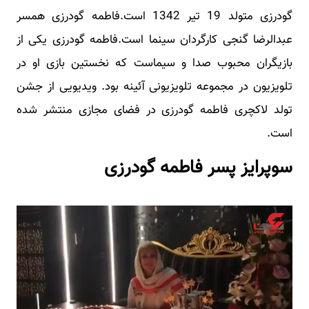
گودرزی متولد 19 تیر 1342 است.فاطمه گودرزی همسر
عبدالرضا گنجی کارگردان سینما است.فاطمه گودرزی یکی از
بازیگران محبوب صدا و سیماست که نخستین بازی او در
تلویزیون در مجموعه تلویزیونی آئینه بود. ویدیویی از جشن
تولد لاکچری فاطمه گودرزی در فضای مجازی منتشر شده
است.
سوپرایز پسر فاطمه گودرزی