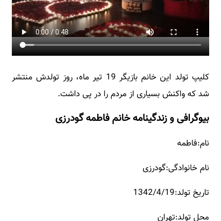
کلیپ تولد این خانم بازیگر 19 تیر ماه، روز تولدش منتشر
شد که واکنش بسیاری از مردم را در پی داشت.
بیوگرافی و زندگینامه خانم فاطمه گودرزی
نام:فاطمه
نام خانوادگی:گودرزی
تاریخ تولد:1342/4/19
محل تولد:تهران