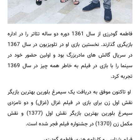
فاطمه گودرزی از سال 1361 دوره دو ساله تئاتر را در اداره
بازیگری گذارند. نخستین بازی او در تلویزیون در سال 1367
در سریال گالش های مادربزرگ بود و اولین حضور خود در
سینما را با بازی در فیلم به خاطر همه چیز در سال 1369
تجربه کرد.
او تاکنون موفق به دریافت یک سیمرغ بلورین بهترین بازیگر
نقش اول زن برای بازی در فیلم غزال (غزال) و دو نامزدی
سیمرغ بلورین بهترین بازیگر نقش اول (1377) و نقش
مکمل زن (1370) در جشنواره فیلم فجر شده است.
فیلم شناسی و کارنامه هنری فاطمه گودرزی