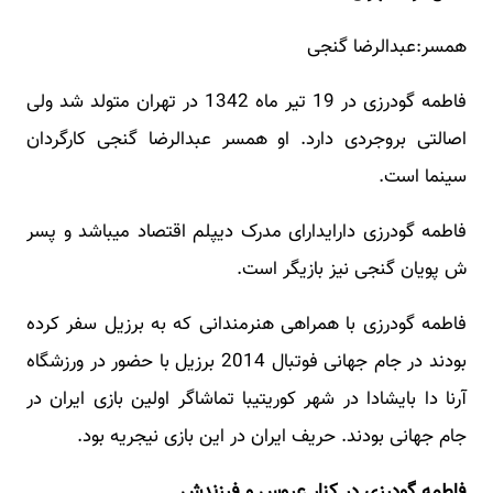
همسر:عبدالرضا گنجی
فاطمه گودرزی در 19 تیر ماه 1342 در تهران متولد شد ولی
اصالتی بروجردی دارد. او همسر عبدالرضا گنجی کارگردان
سینما است.
فاطمه گودرزی دارایدارای مدرک دیپلم اقتصاد میباشد و پسر
ش پویان گنجی نیز بازیگر است.
فاطمه گودرزی با همراهی هنرمندانی که به برزیل سفر کرده
بودند در جام جهانی فوتبال 2014 برزیل با حضور در ورزشگاه
آرنا دا بایشادا در شهر کوریتیبا تماشاگر اولین بازی ایران در
جام جهانی بودند. حریف ایران در این بازی نیجریه بود.
فاطمه گودرزی در کنار عروس و فرزندش