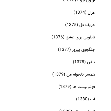
آرزوی بزرگ (1373)
غزال (1374)
حریف دل (1375)
تابلویی برای عشق (1376)
جنگجوی پیروز (1377)
تلفن (1378)
همسر دلخواه من (1379)
فوتبالیست ها (1379)
آب (1380)