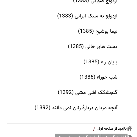
ازدواج صورتی (1383)
ازدواج به سبک ایرانی (1383)
نیما یوشیج (1385)
دست های خالی (1385)
پایان راه (1385)
شب حوراء (1386)
گنجشکک اشی مشی (1392)
آنچه مردان دربارهٔ زنان نمی دانند (1392)
بازدید از صفحه اول
/