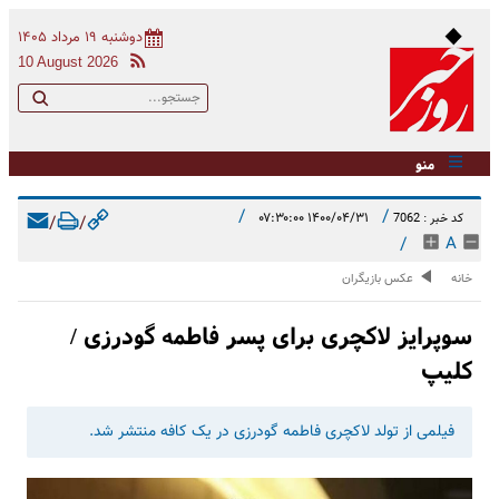
دوشنبه ۱۹ مرداد ۱۴۰۵
10 August 2026
منو
/
/
۱۴۰۰/۰۴/۳۱ ۰۷:۳۰:۰۰
کد خبر : 7062
/
/
/
A
خانه
عکس بازیگران
سوپرایز لاکچری برای پسر فاطمه گودرزی /
کلیپ
​ فیلمی از تولد لاکچری فاطمه گودرزی در یک کافه منتشر شد.