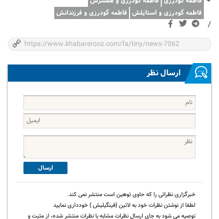
فاطمه گودرزی
فاطمه گودرزی و همسرش
فاطمه گودرزی و استایلش
فاطمه گودرزی و فرزندانش
/
ارسال نظر
ارسال
خبرگزاری نظراتی را که حاوی توهین است منتشر نمی کند.
لطفا از نوشتن نظرات خود به لاتین (فینگیلیش ) خودداری نمایید
توصیه می شود به جای ارسال نظرات مشابه با نظرات منتشر شده، از مثبت و