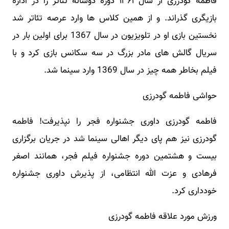
فاطمه گودرزی از سال ۱۳۶۱ دورهٔ دوسالهٔ تئاتر را در ادارهٔ
بازیگری گذراند. و از همین کلاس ها وارد عرصه تئاتر شد
نخستین بازی او در تلویزیون در سال 1367 برای اولین بار در
سریال گالش های مادر بزرگ در سه سکانس بازی کرد و با
فیلم بخاطر همه چیز در سال 1369 وارد سینما شد.
حواشی فاطمه گودرزی
فاطمه گودرزی داوری جشنواره فجر را نپذیرفت! فاطمه
گودرزی نیز هم پای دیگر اهالی سینما شد در جریان برگزاری
بیست و هشتمین دوره جشنواره فیلم فجر، همانند اصغر
فرهادی و عزت الله انتظامی، از پذیرش داوری جشنواره
خودداری کرد.
ورزش مورد علاقه فاطمه گودرزی