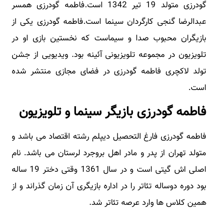
گودرزی متولد 19 تیر 1342 است.فاطمه گودرزی همسر
عبدالرضا گنجی کارگردان سینما است.فاطمه گودرزی یکی از
بازیگران محبوب صدا و سیماست که نخستین بازی او در
تلویزیون در مجموعه تلویزیونی آئینه بود. ویدیویی از جشن
تولد لاکچری فاطمه گودرزی در فضای مجازی منتشر شده
است.
فاطمه گودرزی بازیگر سینما و تلویزیون
فاطمه گودرزی فارغ التحصیل دیپلم رشته اقتصاد می باشد و
متولد تهران از پدر و مادر اهل بروجرد لرستان می باشد. نام
اصلی اش گیتی است و در سال 1361 وقتی دختر 19 ساله
بود دوره دوساله تئاتر را در اداره بازیگری آن زمان گذراند و از
همین کلاس ها وارد عرصه تئاتر شد.