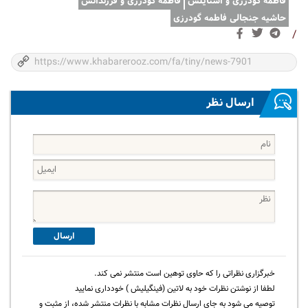
فاطمه گودرزی و استایلش
فاطمه گودرزی و فرزندانش
حاشیه جنجالی فاطمه گودرزی
/
ارسال نظر
ارسال
خبرگزاری نظراتی را که حاوی توهین است منتشر نمی کند.
لطفا از نوشتن نظرات خود به لاتین (فینگیلیش ) خودداری نمایید
توصیه می شود به جای ارسال نظرات مشابه با نظرات منتشر شده، از مثبت و