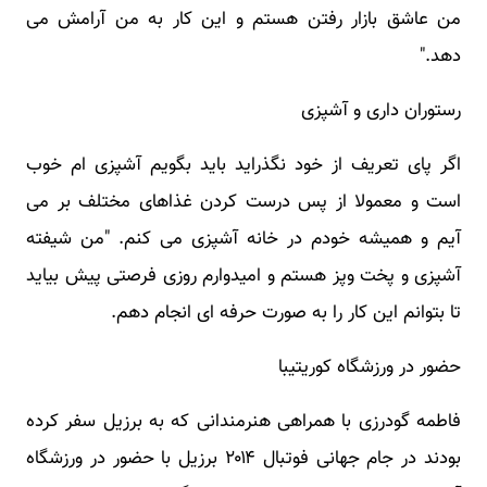
من عاشق بازار رفتن هستم و این کار به من آرامش می
دهد."
رستوران داری و آشپزی
اگر پای تعریف از خود نگذراید باید بگویم آشپزی ام خوب
است و معمولا از پس درست کردن غذاهای مختلف بر می
آیم و همیشه خودم در خانه آشپزی می کنم. "من شیفته
آشپزی و پخت وپز هستم و امیدوارم روزی فرصتی پیش بیاید
تا بتوانم این کار را به صورت حرفه ای انجام دهم.
حضور در ورزشگاه کوریتیبا
فاطمه گودرزی با همراهی هنرمندانی که به برزیل سفر کرده
بودند در جام جهانی فوتبال ۲۰۱۴ برزیل با حضور در ورزشگاه