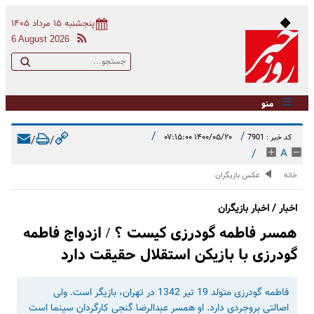
پنجشنبه ۱۵ مرداد ۱۴۰۵
6 August 2026
منو
/
/
۱۴۰۰/۰۵/۲۰ ۰۷:۱۵:۰۰
کد خبر : 7901
/
/
/
A
خانه
عکس بازیگران
اخبار / اخبار بازیگران
همسر فاطمه گودرزی کیست ؟ / ازدواج فاطمه
گودرزی با بازیکن استقلال حقیقت دارد
فاطمه گودرزی متولد 19 تیر 1342 در تهران، بازیگر است. ولی
اصالتی بروجردی دارد. او همسر عبدالرضا گنجی کارگردان سینما است