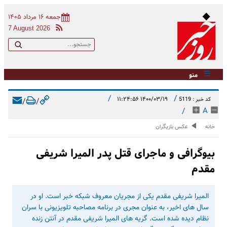
جمعه ۱۶ مرداد ۱۴۰۵
7 August 2026
منو
/
/
۱۴۰۰/۰۳/۱۹ ۱۱:۲۴:۵۶
کد خبر : 5119
/
/
/
A
خانه
عکس بازیگران
بیوگرافی و ماجرای قتل پدر المیرا شریفی
مقدم
المیرا شریفی مقدم یکی از مجریان معروف شبکه خبر است. او در
سال های اخیر، به عنوان مجری در برنامه مصاحبه تلویزیونی با سران
نظام دیده شده است. گریه های المیرا شریفی مقدم در آنتن زنده