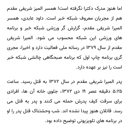
اما هنوز مدرک دکترا نگرفته است! همسر المیز شریفی مقدم
هم از مجریان معروف شبکه خبر است. داود عابدی، همسر
المیرا شریفی مقدم، گزارش گر ورزشی شبکه خبر و برنامه
های ورزشی این شبکه محسوب می شود. المیرا شریفی
مقدم از سال ۱۳۷۹ در رسانه ملی فعالیت دارد و اخیرا، مجری
گری برنامه چاپ اول که برنامه صبحگاهی چالشی شبکه خبر
است را نیز بر عهده دارد.
پدر المیرا شریفی مقدم در سال ۱۳۷۲ به قتل رسید. ساعت
۵:۲۵ دقیقه عصر ۱۹ دی ۱۳۷۲، جلوی خانه آن ها، افرادی
برای سرقت کیف پدرش حمله می کنند و پدر به قتل می
رسد. قاتلان هنوز پیدا نشده اند. شب وحشتناک قتل پدر را او
در برنامه های تلویزیونی توضیح داده بود.