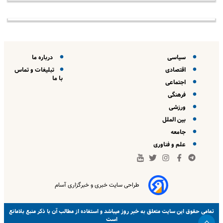
سیاسی
درباره ما
اقتصادی
تبلیغات و تماس
با ما
اجتماعی
فرهنگی
ورزشی
بین الملل
جامعه
علم و فناوری
طراحی سایت خبری و خبرگزاری آسام
خبر روز
تمامی حقوق این سایت متعلق به
میباشد و استفاده از مطالب آن با ذکر منبع بلامانع
است