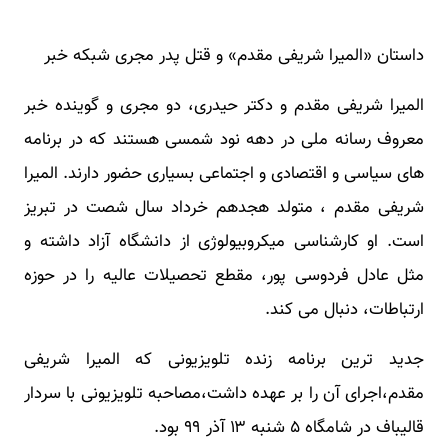
داستان «المیرا شریفی مقدم» و قتل پدر مجری شبکه خبر
المیرا شریفی مقدم و دکتر حیدری، دو مجری و گوینده خبر
معروف رسانه ملی در دهه نود شمسی هستند که در برنامه
های سیاسی و اقتصادی و اجتماعی بسیاری حضور دارند. المیرا
شریفی مقدم ، متولد هجدهم خرداد سال شصت در تبریز
است. او کارشناسی میکروبیولوژی از دانشگاه آزاد داشته و
مثل عادل فردوسی پور، مقطع تحصیلات عالیه را در حوزه
ارتباطات، دنبال می کند.
جدید ترین برنامه زنده تلویزیونی که المیرا شریفی
مقدم،اجرای آن را بر عهده داشت،مصاحبه تلویزیونی با سردار
قالیباف در شامگاه ۵ شنبه ۱۳ آذر ۹۹ بود.