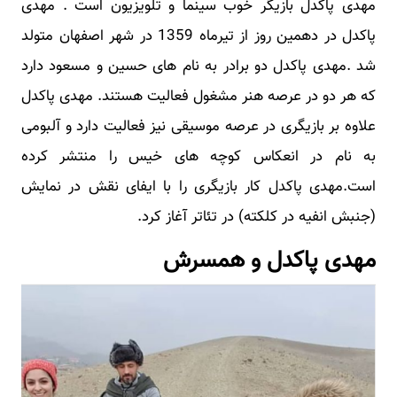
مهدی پاکدل بازیگر خوب سینما و تلویزیون است . مهدی
پاکدل در دهمین روز از تیرماه 1359 در شهر اصفهان متولد
شد .مهدی پاکدل دو برادر به نام های حسین و مسعود دارد
که هر دو در عرصه هنر مشغول فعالیت هستند. مهدی پاکدل
علاوه بر بازیگری در عرصه موسیقی نیز فعالیت دارد و آلبومی
به نام در انعکاس کوچه های خیس را منتشر کرده
است.مهدی پاکدل کار بازیگری را با ایفای نقش در نمایش
(جنبش انفیه در کلکته) در تئاتر آغاز کرد.
مهدی پاکدل و همسرش