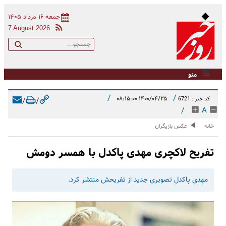
جمعه ۱۶ مرداد ۱۴۰۵
7 August 2026
منو
/
/
۱۴۰۰/۰۴/۲۵ ۰۸:۱۵:۰۰
کد خبر : 6721
/
/
/
A
خانه
عکس بازیگران
تفریح لاکچری مهدی پاکدل با همسر دومش
مهدی پاکدل تصویری جدید از تفریحش منتشر کرد.