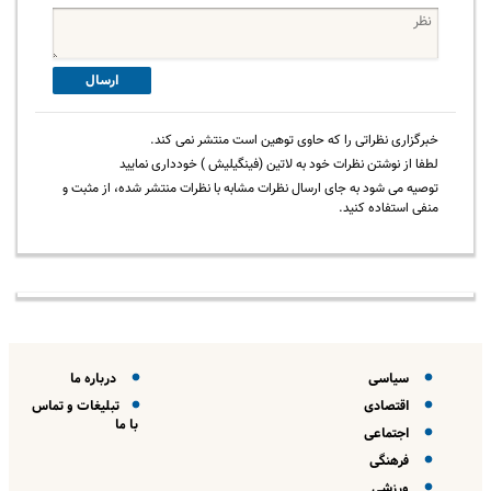
ارسال
خبرگزاری نظراتی را که حاوی توهین است منتشر نمی کند.
لطفا از نوشتن نظرات خود به لاتین (فینگیلیش ) خودداری نمایید
توصیه می شود به جای ارسال نظرات مشابه با نظرات منتشر شده، از مثبت و
منفی استفاده کنید.
سیاسی
درباره ما
اقتصادی
تبلیغات و تماس
با ما
اجتماعی
فرهنگی
ورزشی