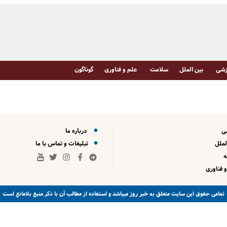
شی
بین الملل
سلامت
علم و فناوری
گوناگون
ی
درباره ما
لملل
تبلیغات و تماس با ما
 فناوری
خبر روز
تمامی حقوق این سایت متعلق به
میباشد و استفاده از مطالب آن با ذکر منبع بلامانع است