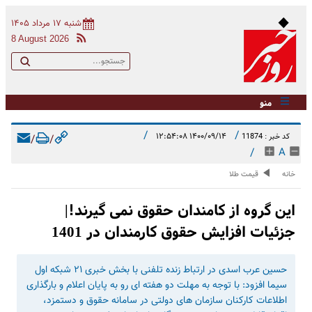
شنبه ۱۷ مرداد ۱۴۰۵
8 August 2026
منو
/
/
۱۴۰۰/۰۹/۱۴ ۱۲:۵۴:۰۸
کد خبر : 11874
/
/
/
A
خانه
قیمت طلا
این گروه از کامندان حقوق نمی گیرند!|
جزئیات افزایش حقوق کارمندان در 1401
حسین عرب اسدی در ارتباط زنده تلفنی با بخش خبری ۲۱ شبکه اول
سیما افزود: با توجه به مهلت دو هفته ای رو به پایان اعلام و بارگذاری
اطلاعات کارکنان سازمان های دولتی در سامانه حقوق و دستمزد،