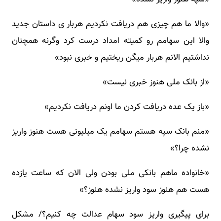
«والا ما هم چیزی هم دریافت نکردیم هربار ی داستان جدید
والا این سهامم رو کمیته امداد درست کرد وگرنه همچنان
نداشتیم الانم هربار میگن ریختیم و خبری نبود»
«از بانک ملی هنوز خبری نیست»
«باز یک عده دریافت کردن ما اونم دریافت نکردیم»
«منم بانک سپه هستم سهامم یک میلیونی هست هنوز واریز
نشده چرا؟»
«خانواده ماهم بانکی ملی بودن ولی الان که ساعت یازده
هست هم هنوز سود واریز نشده هنوز؟»
برای پیگیری واریز سود سهام عدالت چه کنیم؟/ مشکل