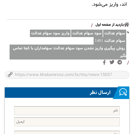
بازدید از صفحه اول
/
سهام عدالت
سود سهام عدالت
واریز سود سهام عدالت
سهام عدالت 1401
روش پیگیری واریز نشدن سود سهام عدالت| سهامداران با کجا تماس
بگیر
/
ارسال نظر