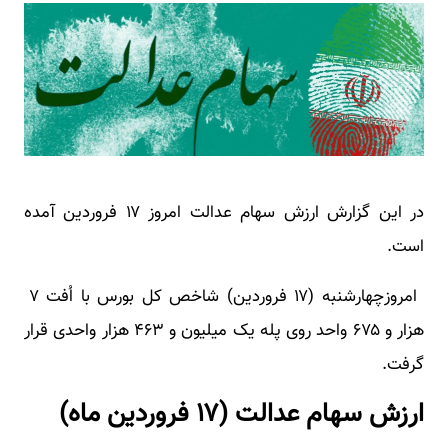
در این گزارش ارزش سهام عدالت امروز ۱۷ فروردین آمده
است.
امروزچهارشنبه (۱۷ فروردین) شاخص کل بورس با اُفت ۷
هزار و ۶۷۵ واحد روی پله یک میلیون و ۴۶۳ هزار واحدی قرار
گرفت.
ارزش سهام عدالت (۱۷ فروردین ماه)​