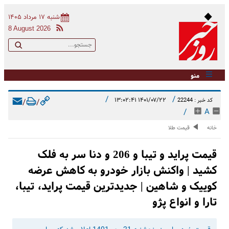
شنبه ۱۷ مرداد ۱۴۰۵
8 August 2026
منو
/
/
۱۴۰۱/۰۷/۲۲ ۱۳:۰۲:۴۱
کد خبر : 22244
/
/
/
A
خانه
قیمت طلا
قیمت پراید و تیبا و 206 و دنا سر به فلک
کشید | واکنش بازار خودرو به کاهش عرضه
کوییک و شاهین | جدیدترین قیمت پراید، تیبا،
تارا و انواع پ‍ژو