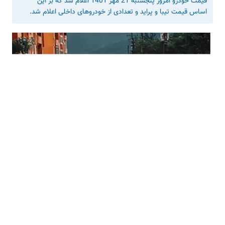
قیمت خودرو امروز پنجشنبه 21 مهر 1401 اعلام شد که بر این
اساس قیمت تیبا و پراید و تعدادی از خودروهای داخلی اعلام شد.