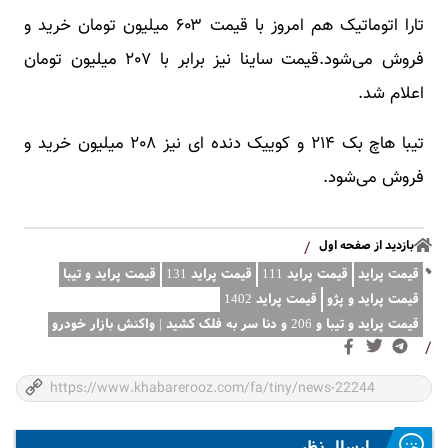
تارا اتوماتیک هم امروز با قیمت ۶۰۳ میلیون تومان خرید و
فروش می‌شود.قیمت ساینا نیز برابر با ٢٠٧ میلیون تومان
اعلام شد.
تیبا هاچ بک ٢١۴ و کوییک دنده ای نیز ٢٠٨ میلیون خرید و
فروش می‌شود.
بازدید از صفحه اول
/
قیمت پراید
قیمت پراید 111
قیمت پراید 131
قیمت پراید و تیبا
قیمت پراید و پژو
قیمت پراید 1402
قیمت پراید و تیبا و 206 و دنا سر به فلک کشید | واکنش بازار خودرو
/
ارسال نظر