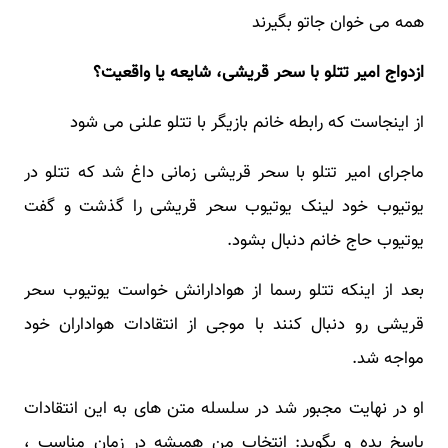
همه می خوان جاتو بگیرند
ازدواج امیر تتلو با سحر قریشی، شایعه یا واقعیت؟
از اینجاست که رابطه خانم بازیگر با تتلو علنی می شود
ماجرای امیر تتلو با سحر قریشی زمانی داغ شد که تتلو در
یوتیوب خود لینک یوتیوب سحر قریشی را گذشت و گفت
یوتیوب حاج خانم دنبال بشود.
بعد از اینکه تتلو رسما از هوادارانش خواست یوتیوب سحر
قریشی رو دنبال کنند با موجی از انتقادات هواداران خود
مواجه شد.
او در نهایت مجبور شد در سلسله متن های به این انتقادات
پاسخ بده و بگوید: انتخاب من همیشه در زمان مناسب ،