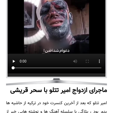
ماجرای ازدواج امیر تتلو با سحر قریشی
امیر تتلو که بعد از آخرین کنسرت خود در ترکیه از حاشیه ها
بدور بود ، بتازگی با سلسله آهنگ ها و نوشته هایی خبر از