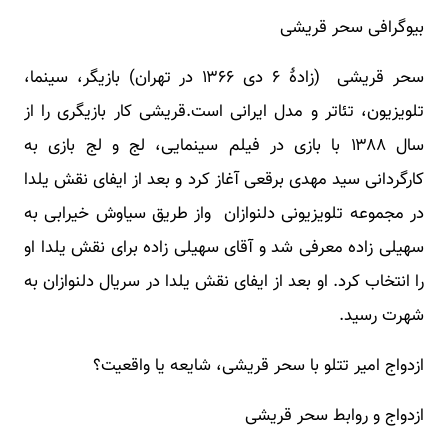
بیوگرافی سحر قریشی
سحر قریشی (زادهٔ ۶ دی ۱۳۶۶ در تهران) بازیگر، سینما،
تلویزیون، تئاتر و مدل ایرانی است.قریشی کار بازیگری را از
سال ۱۳۸۸ با بازی در فیلم سینمایی، لج و لج بازی به
کارگردانی سید مهدی برقعی آغاز کرد و بعد از ایفای نقش یلدا
در مجموعه تلویزیونی دلنوازان واز طریق سیاوش خیرابی به
سهیلی زاده معرفی شد و آقای سهیلی زاده برای نقش یلدا او
را انتخاب کرد. او بعد از ایفای نقش یلدا در سریال دلنوازان به
شهرت رسید.
ازدواج امیر تتلو با سحر قریشی، شایعه یا واقعیت؟
ازدواج و روابط سحر قریشی