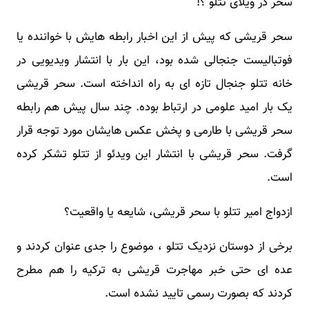
سحر در ویلای تتلو ؟!
سحر قریشی که پیش از این اخبار رابطه هایش با خواننده یا
فوتبالیست جنجالی شده بود، این بار با انتشار ویدیویی در
خانه تتلو جنجال تازه ای به راه انداخته است. سحر قریشی
یک بار امید علومی در ارتباط بوده. چند سال پیش هم رابطه
سحر قریشی با طارمی و پخش عکس هایشان مورد توجه قرار
گرفت. سحر قریشی با انتشار این ویدئو از تتلو تشکر کرده
است.
ازدواج امیر تتلو با سحر قریشی، شایعه یا واقعیت؟
برخی از دوستان نزدیک تتلو ، موضوع را جدی عنوان کردند و
عده ای حتی خبر مهاجرت قریشی به ترکیه را هم مطرح
کردند که بصورت رسمی تایید نشده است.