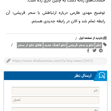
حسادت‌های زنانه دست به چنین کاری زده است.
توضیح مهدی طارمی درباره ارتباطش با سحر قریشی: آن
رابطه تمام شد و الان در رابطه جدیدی هستم.
بازدید از صفحه اول
/
/
تتلو
تتلو و سحر قریشی
تتلو آهنگ جدید
طلاق تتلو از سحر
ارسال نظر