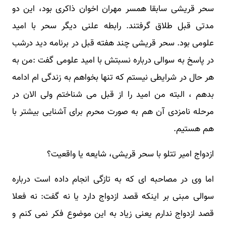
سحر قریشی سابقا همسر مهران اخوان ذاکری بود، این دو
مدتی قبل طلاق گرفتند. رابطه علنی دیگر سحر با امید
علومی بود. سحر قریشی چند هفته قبل در برنامه دید درشب
در پاسخ به سوالی درباره نسبتش با امید علومی گفت :من به
هر حال در شرایطی نیستم که تنها بخواهم به زندگی ام ادامه
بدهم ، البته من امید را از قبل می شناختم ولی الان در
مرحله نامزدی آن هم به صورت محرم برای آشنایی بیشتر با
هم هستیم.
ازدواج امیر تتلو با سحر قریشی، شایعه یا واقعیت؟
اما وی در مصاحبه ای که به تازگی انجام داده است درباره
سوالی مبنی بر اینکه قصد ازدواج دارد یا نه گفت: نه فعلا
قصد ازدواج ندارم یعنی زیاد به این موضوع فکر نمی کنم و