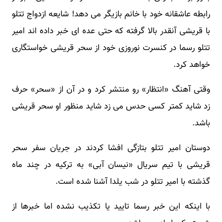
رابطه عاشقانه خود با خانم بازیگر می دهد! شایعه ازدواج تتلو
با قریشی آنقدر بالا گرفته که حتی عده ای خبر داده اند امیر
تتلو رسما در کنسرت نوروزی خود از سحر قریشی خواستگاری
خواهد کرد.
وقتی آهنگ «انتظار» رو منتشر کرد و در آن از «سحر» حرف
زد شاید کمتر کسی حدس می زد شاید منظور او سحر قریشی
باشد.
دوستان امیر تتلو بتازگی افشا کردند در جریان سفر سحر
قریشی با تیم سریال «نیسان آبی» به ترکیه در چند ماه
گذشته با امیر تتلو در شب یلدا آشنا شده است.
با اینکه این خبر رسما تایید یا تکذیب نشده اما خبرها از