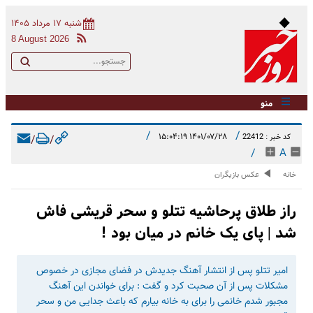
شنبه ۱۷ مرداد ۱۴۰۵
8 August 2026
منو
/
/
۱۴۰۱/۰۷/۲۸ ۱۵:۰۴:۱۹
کد خبر : 22412
/
/
/
A
خانه
عکس بازیگران
راز طلاق پرحاشیه تتلو و سحر قریشی فاش
شد | پای یک خانم در میان بود !
امیر تتلو پس از انتشار آهنگ جدیدش در فضای مجازی در خصوص
مشکلات پس از آن صحبت کرد و گفت : برای خواندن این آهنگ
مجبور شدم خانمی را برای به خانه بیارم که باعث جدایی من و سحر