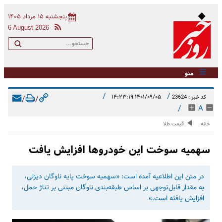
پنجشنبه ۱۵ مرداد ۱۴۰۵
6 August 2026
منو
/
/
۱۴۰۱/۰۹/۰۵ ۱۴:۲۳:۱۹
کد خبر : 23624
/
/
/
A
خانه
قیمت طلا
سهمیه سوخت این خودروها افزایش یافت
در متن این اطلاعیه آمده است: «سهمیه سوخت پایه ناوگان دیزلی،
به مقدار قابل‌توجهی بر اساس طبقه‌بندی ناوگان مبتنی بر تناژ حمل،
افزایش یافته است.»