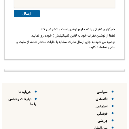
ارسال
خبرگزاری نظراتی را که حاوی توهین است منتشر نمی کند.
لطفا از نوشتن نظرات خود به لاتین (فینگیلیش ) خودداری نمایید
توصیه می شود به جای ارسال نظرات مشابه با نظرات منتشر شده، از مثبت و
منفی استفاده کنید.
سیاسی
درباره ما
اقتصادی
تبلیغات و تماس
با ما
اجتماعی
فرهنگی
ورزشی
بین الملل