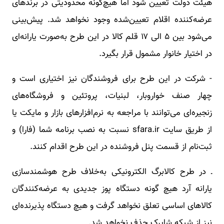
هیئت دولت تعیین شود اما هیچ‌گونه محدودیتی در برندهای
عرضه‌کننده اقلام تعیین‌شده وجود نخواهد شد. پیش‌بینی
می‌شود بین ۵ الی ۱۷ قلم کالا در این طرح به‌صورت یارانه‌ای
در اختیار خانوار مشمول قرار بگیرد.
- شرکت در این طرح برای فروشندگان نیز اختیاری است و
چهار صنف خواروبار، لبنیات، پروتئین و فروشگاه‌های
زنجیره‌ای می‌توانند با مراجعه به نرم‌افزارهای بازار و مایکت یا
از طریق سایت sfara.ir نسبت به نصب برنامه شما (فارا) و
ثبت‌نام از قسمت پنل فروشنده در این طرح اقدام کنند.
ـ در طرح کالابرگ الکترونیکی به‌خلاف طرح هوشمندسازی
یارانه آرد هیچ گونه دستگاه پوز جدیدی به عرضه‌کنندگان
کالاهای اساسی تعلق نخواهد گرفت و هیچ دستگاه پذیرنده‌ای
نیز از شبکه شاپرک حذف نخواهد شد.