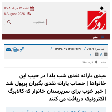
شنبه ۱۷ مرداد ۱۴۰۵
8 August 2026
منو
/
/
۱۴۰۱/۰۹/۳۰ ۱۳:۳۵:۳۷
کد خبر : 24178
/
/
/
A
خانه
قیمت طلا
عیدی یارانه نقدی شب یلدا در جیب این
خانواها | حساب یارانه نقدی بگیران پرپول شد
| خبر خوب برای سرپرستان خانوار که کالابرگ
الکترونیک دریافت می کنند