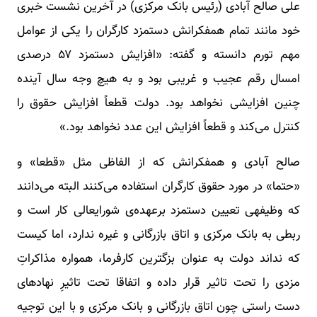
علی صالح ‎آبادی (رئیس بانک مرکزی) در آخرین نشست خبری
خود مانند تمام همفکرانش دستمزد کارگران را یکی از عوامل
مهم تورم دانسته و گفته: «افزایش دستمزد ۵۷ درصدی
امسال رقم عجیب و غریبی بود و به هیچ وجه سال آینده
چنین افزایشی نخواهد بود. دولت قطعاً افزایش حقوق را
کنترل می‌کند و قطعاً افزایش این عدد نخواهد بود.»
صالح آبادی و همفکرانش که از الفاظی مثل «قطعا» و
«حتما» در مورد حقوق کارگران استفاده می‌کنند البته می‌دانند
که وظیفه‎ی تعیین دستمزد برعهده‌ی شورایعالی کار است و
ربطی به بانک مرکزی و اتاق بازرگانی و غیره ندارد، اما کیست
که نداند دولت به عنوان بزگترین کارفرما، همواره مذاکراتِ
مزدی را تحت تاثیر قرار داده و اتفاقا تحت تاثیرِ نهادهای
دست راستی چون اتاق بازرگانی و بانک مرکزی و با این توجیه