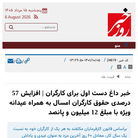
پنجشنبه ۱۵ مرداد ۱۴۰۵
6 August 2026
منو
/
/
۱۴۰۱/۱۰/۰۵ ۱۳:۲۶:۵۰
کد خبر : 24619
/
/
/
A
خانه
قیمت طلا
خبر داغ دست اول برای کارگران | افزایش 57
درصدی حقوق کارگران امسال به همراه عیدانه
ویژه با مبلغ 12 میلیون و پانصد
براساس قانون کارفرمایان مکلفند به هر یک از کارگران خود به نسبت
یک سال کار، معادل ۶۰ روز آخرین مزد ‌به عنوان عیدی و پاداش