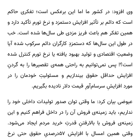
وی افزود: در کشور ما اما این برعکس است؛ تفکری حاکم
است که دائم بر تأثیر افزایش دستمزد و نرخ تورم تأکید دارد و
همین تفکر هم باعث فریز مزدی طی سال‌ها شده است. خب
در طول این سال‌ها که دستمزدِ کارگران دائم سرکوب شده آیا
وضعیتِ اقتصادی و تولید بهبود یافته یا نرخ تورم کنترل شده
است؟! پس نمی‌توانیم به راحتی همه‌ی تقصیرها را به گردنِ
افزایش حداقل حقوق بیندازیم و مسئولیتِ خودمان را در
مورد افزایشِ سرسام‌آورِ قیمت دلار نادیده بگیریم.
عیوضی بیان کرد: ما وقتی توان صدور تولیدات داخلی خود را
نداریم، باید زمینه‌‎ی فروش آن را در داخل فراهم کنیم و این
زمینه‌ی فروش با بالارفتنِ قدرتِ خرید مردم ایجاد می‌شود.
وقتی همین امسال با افزایش ۵۷درصدیِ حقوق حتی نرخ