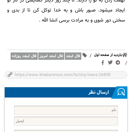
تهمت زدن به تو را دارند. تا چند روز دیگر گشایشی در کار تو
ایجاد میشود. صبور باش و به خدا توکل کن تا از بدی و
سختی دور شوی و به مرادت برسی انشا الله .
بازدید از صفحه اول
/
فال ابجد
فال ابجد امروز
فال ابجد روزانه
/
ارسال نظر