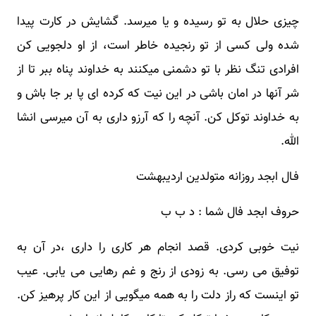
چیزی حلال به تو رسیده و یا میرسد. گشایش در کارت پیدا
شده ولی کسی از تو رنجیده خاطر است، از او دلجویی کن
افرادی تنگ نظر با تو دشمنی میکنند به خداوند پناه ببر تا از
شر آنها در امان باشی در این نیت که کرده ای پا بر جا باش و
به خداوند توکل کن. آنچه را که آرزو داری به آن میرسی انشا
الله.
فـال ابجد روزانه متولدین اردیبهشت
حروف ابجد فال شما : د ب ب
نیت خوبی کردی. قصد انجام هر کاری را داری ،در آن به
توفیق می رسی. به زودی از رنج و غم رهایی می یابی. عیب
تو اینست که راز دلت را به همه میگویی از این کار پرهیز کن.