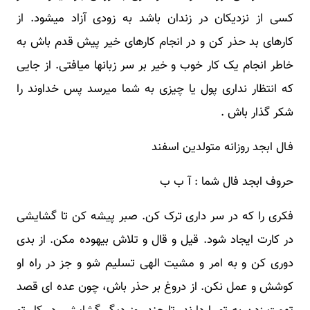
کسی از نزدیکان در زندان باشد به زودی آزاد میشود. از
کارهای بد حذر کن و در انجام کارهای خیر پیش قدم باش به
خاطر انجام یک کار خوب و خیر بر سر زبانها میافتی. از جایی
که انتظار نداری پول یا چیزی به شما میرسد پس خداوند را
شکر گذار باش .
فـال ابجد روزانه متولدین اسفند
حروف ابجد فال شما : آ ب ب
فکری را که در سر داری ترک کن. صبر پیشه کن تا گشایشی
در کارت ایجاد شود. قیل و قال و تلاش بیهوده مکن. از بدی
دوری کن و به امر و مشیت الهی تسلیم شو و جز در راه او
کوشش و عمل نکن. از دروغ بر حذر باش، چون عده ای قصد