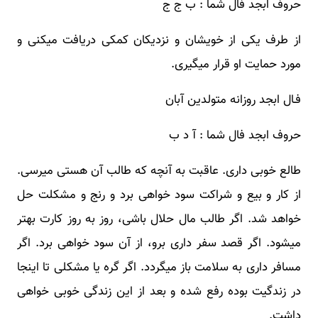
حروف ابجد فال شما : ب ج ج
از طرف یکی از خویشان و نزدیکان کمکی دریافت میکنی و
مورد حمایت او قرار میگیری.
فـال ابجد روزانه متولدین آبان
حروف ابجد فال شما : آ د ب
طالع خوبی داری. عاقبت به آنچه که طالب آن هستی میرسی.
از کار و بیع و شراکت سود خواهی برد و رنج و مشکلت حل
خواهد شد. اگر طالب مال حلال باشی، روز به روز کارت بهتر
میشود. اگر قصد سفر داری برو، از آن سود خواهی برد. اگر
مسافر داری به سلامت باز میگردد. اگر گره یا مشکلی تا اینجا
در زندگیت بوده رفع شده و بعد از این زندگی خوبی خواهی
داشت.