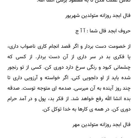
تلاش غفلت مکن تا به مقصود برسی انشا الله.
فـال ابجد روزانه متولدین شهریور
حروف ابجد فال شما : آ آ ج
از خصومت دست بردار و اگر قصد انجام کاری ناصواب داری،
یا فکری بد در سر داری از آن دست بردار. از کسی که
چشمانی کبود و رنگی سرخ دارد دوری کن. کسی از تو رنجور
شده باید از او دلجویی کنی. اگر خواسته و آرزویی داری تا
چند روز آینده به آن میرسی. صدمه ای متوجه توست. صدقه
بده انشا الله رفع خواهد شد. از فکر بد، پول و در آمد حرام
دوری کن. در همه ی کارها به خدا توکل کن.
فـال ابجد روزانه متولدین مهر