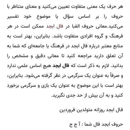
هر حرف یک معنی متفاوت تعیین می‌کنید و معنای متناظر با
حروف را بر اساس سؤال یا موضوع خود تفسیر
می‌کنید.معانی حروف الفبا در
فال ابجد
ممکن است در هر
فرهنگ و گروه افرادی متفاوت باشد. بنابراین، بهتر است به
منابع معتبر درباره فال ابجد در فرهنگ یا جامعه‌ای که شما به
آن تعلق دارید مراجعه کنید تا معانی دقیق و مشخص را
بدانید. لازم به ذکر است که
فال ابجد
هیچ اساس علمی ندارد
و صرفاً به عنوان یک سرگرمی در نظر گرفته می‌شود. بنابراین،
بهتر است با این موضوع به عنوان یک بازی و سرگرمی برخورد
کنید و به آن بیش از حد جدی نگیرید.
فـال ابجد روزانه متولدین فروردین
حروف ابجد فال شما : آ ج ج