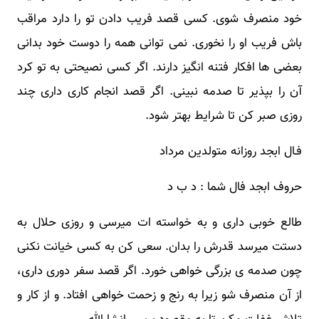
خود منصرف شوی. کسی قصد فریب دادن تو را دارد مراقب
باش فریب او را نخوری. نمی توانی همه را دوست خود بدانی
بعضی ها افکار فتنه انگیز دارند. اگر کسی نصیحتی به تو کرد
آن را بپذیر تا صدمه نبینی. اگر قصد انجام کاری داری چند
روزی صبر کن تا شرایط بهتر شود.
فـال ابجد روزانه متولدین مرداد
حروف ابجد فال شما : د ب د
طالع خوبی داری و به خواسته ات میرسی و روزی حلال به
دستت میرسد قدرش را بدان. سعی کن به کسی خیانت نکنی
چون صدمه ی بزرگی خواهی خورد. اگر قصد سفر دوری داری،
از آن منصرف شو زیرا به رنج و زحمت خواهی افتاد. و از کار و