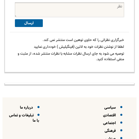
ارسال
خبرگزاری نظراتی را که حاوی توهین است منتشر نمی کند.
لطفا از نوشتن نظرات خود به لاتین (فینگیلیش ) خودداری نمایید
توصیه می شود به جای ارسال نظرات مشابه با نظرات منتشر شده، از مثبت و
منفی استفاده کنید.
سیاسی
درباره ما
اقتصادی
تبلیغات و تماس
با ما
اجتماعی
فرهنگی
ورزشی