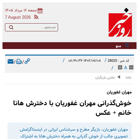
جمعه ۱۶ مرداد ۱۴۰۵
7 August 2026
منو
/
/
۱۴۰۲/۰۷/۰۸ ۰۸:۳۰:۳۶
کد خبر : 28025
/
/
/
A
خانه
عکس بازیگران
مهران غفوریان
خوش‌گذرانی مهران غفوریان با دخترش هانا
خانم + عکس
مهران غفوریان، بازیگر مطرح و سرشناس ایرانی در اینستاگرامش
تصویری جالب از خوش گذرانی به همراه دخترش هانا به اشتراک