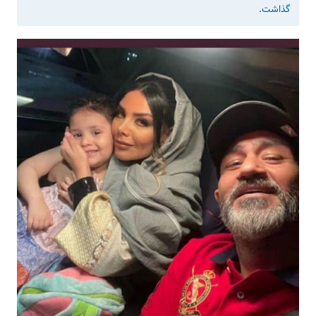
گذاشت.