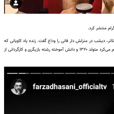
رام منتشر کرد.
تر، دیشب در منزلش دار فانی را وداع گفت. زنده یاد کاویانی که
در سال های اخیر با بیماری پارکینسون دست و پنجه نرم می‌کرد متولد ۱۳۲۰ و دانش آموخته رشته بازیگری و کارگردانی از