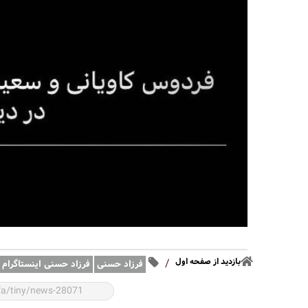
بازدید از صفحه اول
/
فرزاد حسنی
فرزاد حسنی اینستاگرام