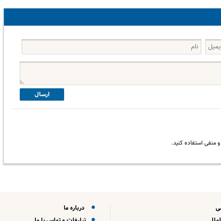
ارسال
 منفی استفاده کنید.
ی
درباره ما
لملل
تبلیغات و تماس با ما