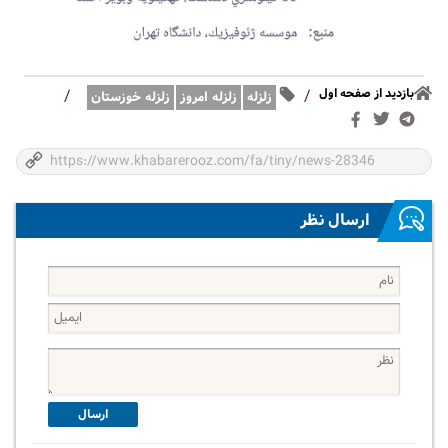
بازدید از صفحه اول
/
/
زلزله
زلزله امروز
زلزله خوزستان
ارسال نظر
ارسال