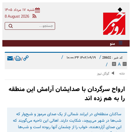
شنبه ۱۷ مرداد ۱۴۰۵
8 August 2026
منو
/
/
۱۴۰۲/۰۹/۱۹ ۱۰:۰۰:۳۴
کد خبر : 28602
/
/
/
A
خانه
گوگل نیوز
ارواح سرگردان با صدایشان آرامش این منطقه
را به هم زده اند
ساکنان منطقه‌ای در ایرلند شمالی از یک صدای مرموز و شبح‌وار که
شب‌ها در شهر می‌پیچد، شکایت دارند. اهالی این ناحیه می‌گویند که
این صدای آزاردهنده، خواب را از چشمان آنها ربوده است و شب‌ها