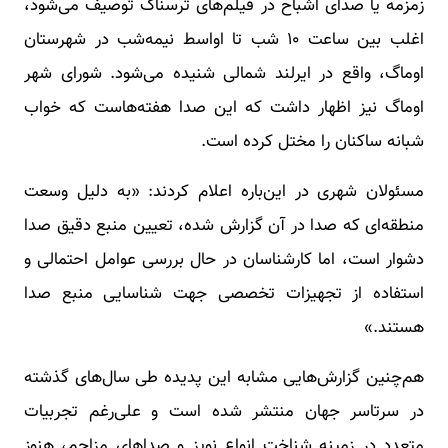
زمزمه یا صدای اشباح در فیلم‌های ترسناک توصیف می‌شود،
اغلب بین ساعت ۱۰ شب تا اواسط نیمه‌شب در شهرستان
اوماگ، واقع در ایرلند شمالی شنیده می‌شود. شورای شهر
اوماگ نیز اظهار داشت که این صدا هفته‌هاست که خواب
شبانه ساکنان را مختل کرده است.
مسئولان شهری در این‌باره اعلام کردند: «به دلیل وسعت
منطقه‌ای که صدا در آن گزارش شده، تعیین منبع دقیق صدا
دشوار است، اما کارشناسان در حال بررسی عوامل احتمالی و
استفاده از تجهیزات تخصصی جهت شناسایی منبع صدا
هستند.»
هم‌چنین گزارش‌هایی مشابه این پدیده طی سال‌های گذشته
در سرتاسر جهان منتشر شده است و علی‌رغم تجربیات
متعدد در زمینه شناخت انواع نویز و صداهای مزاحم، هنوز