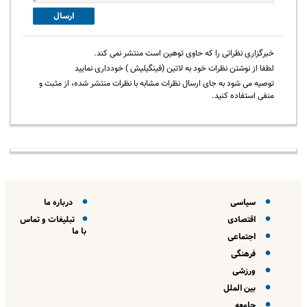
ارسال
خبرگزاری نظراتی را که حاوی توهین است منتشر نمی کند.
لطفا از نوشتن نظرات خود به لاتین (فینگیلیش ) خودداری نمایید
توصیه می شود به جای ارسال نظرات مشابه با نظرات منتشر شده، از مثبت و
منفی استفاده کنید.
سیاسی
درباره ما
اقتصادی
تبلیغات و تماس
با ما
اجتماعی
فرهنگی
ورزشی
بین الملل
جامعه