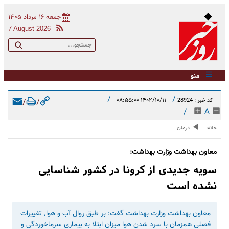
جمعه ۱۶ مرداد ۱۴۰۵
7 August 2026
منو
/
/
۱۴۰۲/۱۰/۱۱ ۰۸:۵۵:۰۰
کد خبر : 28924
/
/
/
A
خانه
درمان
معاون بهداشت وزارت بهداشت:
سویه جدیدی از کرونا در کشور شناسایی
نشده است
معاون بهداشت وزارت بهداشت گفت: بر طبق روال آب و هوا٬ تغییرات
فصلی همزمان با سرد شدن هوا میزان ابتلا به بیماری سرماخوردگی و