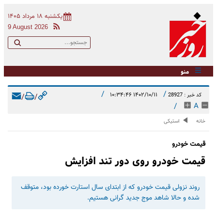
یکشنبه ۱۸ مرداد ۱۴۰۵
9 August 2026
منو
/
/
۱۴۰۲/۱۰/۱۱ ۱۰:۳۴:۴۶
کد خبر : 28927
/
/
/
A
خانه
استیکی
قیمت خودرو
قیمت خودرو روی دور تند افزایش
​روند نزولی قیمت خودرو که از ابتدای سال استارت خورده بود، متوقف
شده و حالا شاهد موج جدید گرانی هستیم.