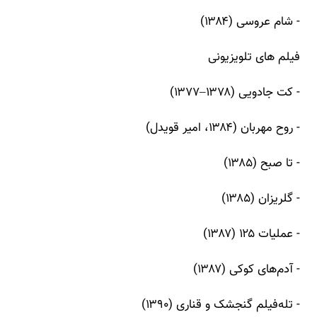
- شام عروسی (۱۳۸۴)
فیلم های تلویزیونی
- کت جادویی (۱۳۷۸–۱۳۷۷)
- روح مهربان (۱۳۸۴، امیر قویدل)
- تا صبح (۱۳۸۵)
- گلریزان (۱۳۸۵)
- عملیات ۱۲۵ (۱۳۸۷)
- آدم‌های کوکی (۱۳۸۷)
- تله‌فیلم گنجشک و قناری (۱۳۹۰)