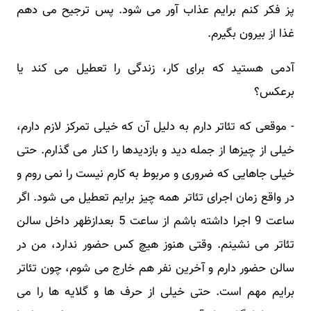
پز فکر کنم برایم عذاب آور می شود. پس ترجیح می دهم
غذا از بیرون بگیرم.
آدمی هستید که برای کار، زندگی را تعطیل می کند یا
برعکس؟
- موقعی که تئاتر دارم به دلیل آن که خیلی تمرکز لازم دارم،
خیلی از چیزها از جمله دید و بازدیدها را کنار می گذارم. حتی
خیلی جاهایی که ضروری و مربوط به کارم نیست را نمی روم و
در واقع زمان اجرای تئاتر همه چیز برایم تعطیل می شود. اگر
ساعت 9 اجرا داشته باشم از ساعت 5 بعدازظهر داخل سالن
تئاتر می نشینم. وقتی هنوز هیچ کس حضور ندارد، من در
سالن حضور دارم و آخرین نفر هم خارج می شوم، چون تئاتر
برایم مهم است. حتی خیلی از حرف ها و گلایه ها را می