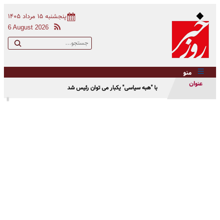
پنجشنبه ۱۵ مرداد ۱۴۰۵
6 August 2026
منو
عنوان
با "هبه سیاسی" یکبار می توان رئیس شد
نمایندگی تعمیرات لوازم خانگی دوو در رشت را بشناسید.
ماربل شیت را از کجا بخرم؟
سفارش ساخت تابلو ساختمان در بهترین شرکت تابلوسازی
گزارشی درمورد ایمان صدیقی (اِمیا) و فعالیت‌های او