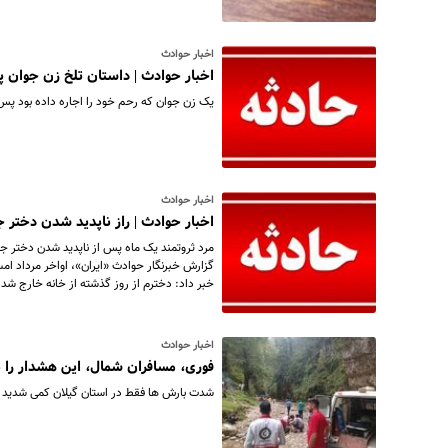
اخبار حوادث
اخبار حوادث | داستان تلخ زن جوان پس
یک زن جوان که رحم خود را اجاره داده بود پس ا
اخبار حوادث
اخبار حوادث | راز ناپدید شدن دختر 
مرد ثروتمند یک ماه پس از ناپدید شدن دختر 
خبر داد: دخترم از روز گذشته از خانه خارج شده 
اخبار حوادث
فوری، مسافران شمال، این هشدار را 
شدت بارش ها فقط در استان گیلان کمی شدید خو