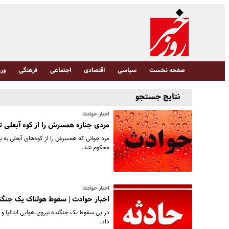
صفحه نخست
سیاسی
اقتصادی
اجتماعی
فرهنگی
ورز
نتایج جستجو
اخبار حوادث
مردی جنازه همسرش را از کوه آبعلی ت
مرد جوانی که همسرش را از کوه‌های آبعلی به پ
محکوم شد.
اخبار حوادث
اخبار حوادث | سقوط هولناک یک جنگن
داد.