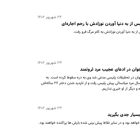
۲۴ شهریور ۱۴۰۲
 از به دنیا آوردن نوزادش با رحم اجاره‌ای
ز به دنیا آوردن نوزادش به کام مرگ فرو رفت.
۲۳ شهریور ۱۴۰۲
جوان در ادعای عجیب مرد ثروتمند
جوان در تحقیقات پلیسی مدعی شد وی به دره سقوط کرده است. به
گزارش خبرنگار حوادث «ایران»، اواخر مرداد امسال مرد میانسالی پیش پلیس رفت و از ناپدید شدن دختر ۲۶ ساله‌اش
و دیگر از او خبری نداریم.
۲۳ شهریور ۱۴۰۲
بسیار جدی بگیرید
اهد بود و در سایر نقاط پیش بینی شده بارش ها پراکنده خواهند بود.