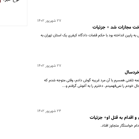
۲۷ شهریور ۱۴۰۲
اخت مجازات شد + جزئیات
به پایین انداخته بود با حکم قضات دادگاه کیفری یک استان تهران به
۲۷ شهریور ۱۴۰۲
خردسال
مه تلفنی همسرم با آن مرد غریبه گوش دادم، وقتی متوجه شدم که
 خودم را نمی‌فهمیدم. دخترم را به آغوش گرفتم و...
۲۴ شهریور ۱۴۰۲
 اقدام به قتل او+ جزئیات
م خواستگار متجاوز افتاد.