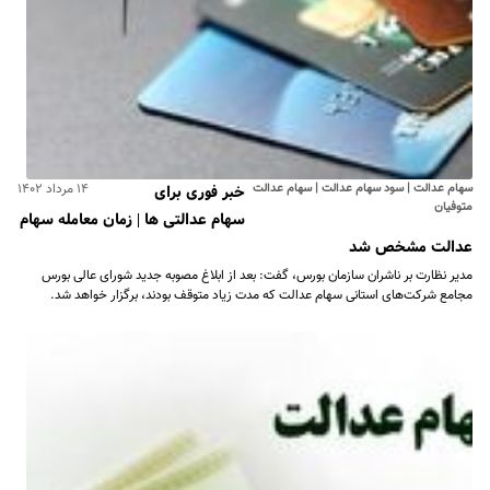
سهام عدالت | سود سهام عدالت | سهام عدالت
۱۴ مرداد ۱۴۰۲
خبر فوری برای
متوفیان
سهام عدالتی ها | زمان معامله سهام
عدالت مشخص شد
مدیر نظارت بر ناشران سازمان بورس، گفت: بعد از ابلاغ مصوبه جدید شورای عالی بورس
مجامع شرکت‌های استانی سهام عدالت که مدت زیاد متوقف بودند، برگزار خواهد شد.