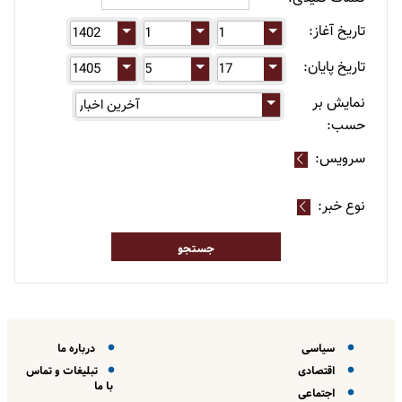
تاریخ آغاز:
تاریخ پایان:
نمایش بر
حسب:
سرویس:
نوع خبر:
سیاسی
درباره ما
اقتصادی
تبلیغات و تماس
با ما
اجتماعی