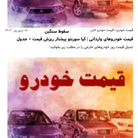
قیمت خودرو | قیمت خودرو الان
۰۷ شهریور ۱۴۰۲
سقوط سنگین
قیمت خودروهای وارداتی | کیا سورنتو پیشتاز ریزش قیمت + جدول
جدول قیمت روز خودروهای خارجی را در مطلب زیر بخوانید.