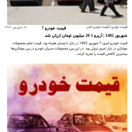
قیمت خودرو | قیمت خودرو الان
۰۷ شهریور ۱۴۰۲
قیمت خودرو 7
شهریور 1402 | آریزو 5 20 میلیون تومان ارزان شد
قیمت خودرو امروز 7 شهریور 1402 در بازار با نوسان همراه بود. قیمت تمام محصولات
مونتاژی در بازار امروز نزولی بود. در این بین محصولات مدیران خودرو در بین مونتاژی‌ها
بیشترین کاهش قیمت را تجربه کردند.