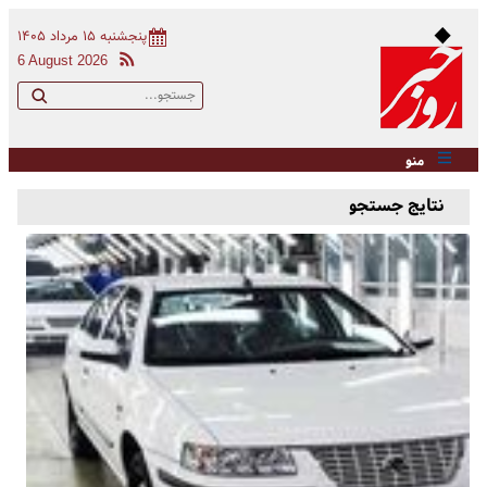
پنجشنبه ۱۵ مرداد ۱۴۰۵
6 August 2026
منو
نتایج جستجو