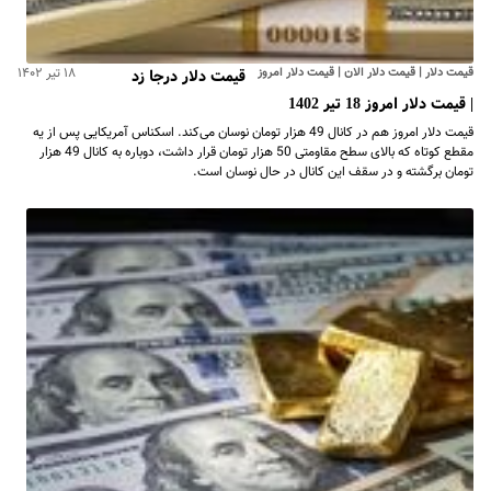
قیمت دلار | قیمت دلار الان | قیمت دلار امروز
۱۸ تیر ۱۴۰۲
قیمت دلار درجا زد
| قیمت دلار امروز 18 تیر 1402
قیمت دلار امروز هم در کانال 49 هزار تومان نوسان می‌کند. اسکناس آمریکایی پس از یه
مقطع کوتاه که بالای سطح مقاومتی 50 هزار تومان قرار داشت، دوباره به کانال 49 هزار
تومان برگشته و در سقف این کانال در حال نوسان است.