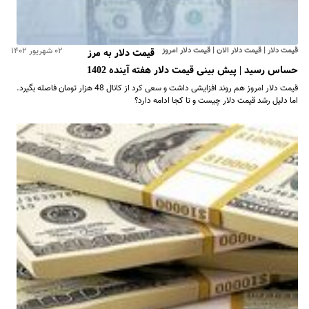
قیمت دلار | قیمت دلار الان | قیمت دلار امروز
۰۲ شهریور ۱۴۰۲
قیمت دلار به مرز
حساس رسید | پیش بینی قیمت دلار هفته آینده 1402
قیمت دلار امروز هم روند افزایشی داشت و سعی کرد از کانال 48 هزار تومان فاصله بگیرد.
اما دلیل رشد قیمت دلار چیست و تا کجا ادامه دارد؟