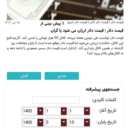
قیمت دلار | قیمت دلار الان | قیمت دلار امروز
۱۵ تیر ۱۴۰۲
5 پیش بینی از
قیمت دلار | قیمت دلار ارزان می شود یا گران
قیمت دلار توانست طی دومین هفته تیرماه، کانال 50 هزار تومانی را لمس کند. اگرچه فتح
این کانال، شکننده ارزیابی می‌شود اما قیمت دلار موفق شده است تا پایان معاملات روز
گذشته در همین کانال پایداری کند. آیا قرار است قیمت دلار مسیر صعودی را ادامه دهد و
به کانال‌های بالاتر ورود کند؟
بعدی
قبلی
جستجوی پیشرفته
کلمات کلیدی:
تاریخ آغاز:
تاریخ پایان: