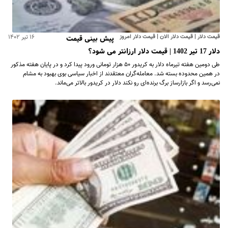
قیمت دلار | قیمت دلار الان | قیمت دلار امروز
۱۶ تیر ۱۴۰۲
پیش‌ بینی قیمت
دلار 17 تیر 1402 | قیمت دلار ارزانتر می شود؟
طی دومین هفته تیرماه دلار به کریدور ۵۰ هزار تومانی ورود پیدا کرد و در پایان هفته مذکور
در همین محدوده بسته شد. معامله‌گران معتقدند از اخبار سیاسی بوی بهبود به مشام
نمی‌رسد و اگر بازارساز برگ برنده‌ای رو نکند دلار در کریدور بالاتر می‌ماند.