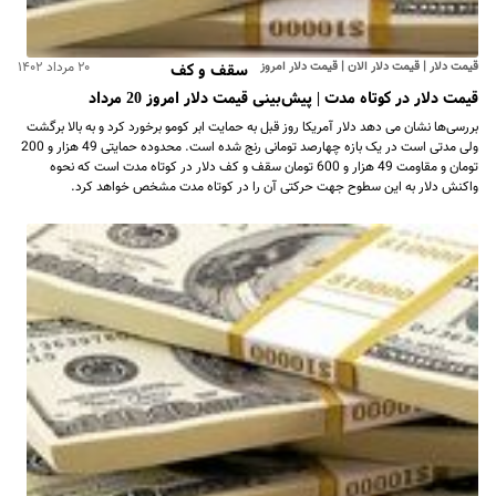
قیمت دلار | قیمت دلار الان | قیمت دلار امروز
۲۰ مرداد ۱۴۰۲
سقف و کف
قیمت دلار در کوتاه مدت | پیش‌بینی قیمت دلار امروز 20 مرداد
بررسی‌ها نشان می دهد دلار آمریکا روز قبل به حمایت ابر کومو برخورد کرد و به بالا برگشت
ولی مدتی است در یک بازه چهارصد تومانی رنج شده است. محدوده حمایتی 49 هزار و 200
تومان و مقاومت 49 هزار و 600 تومان سقف و کف دلار در کوتاه مدت است که نحوه
واکنش دلار به این سطوح جهت حرکتی آن را در کوتاه مدت مشخص خواهد کرد.