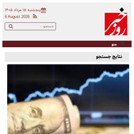
پنجشنبه ۱۵ مرداد ۱۴۰۵
6 August 2026
منو
نتایج جستجو