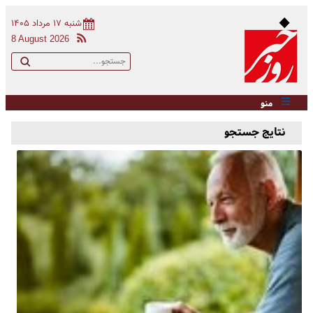
شنبه ۱۷ مرداد ۱۴۰۵
8 August 2026
منو
نتایج جستجو