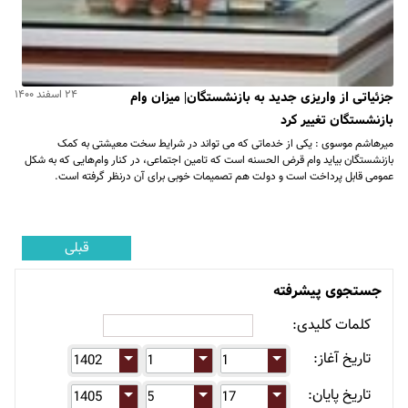
۲۴ اسفند ۱۴۰۰
جزئیاتی از واریزی جدید به بازنشستگان| میزان وام
بازنشستگان تغییر کرد
میرهاشم موسوی : یکی از خدماتی که می تواند در شرایط سخت معیشتی به کمک
بازنشستگان بیاید وام قرض الحسنه است که تامین اجتماعی، در کنار وام‌هایی که به شکل
عمومی قابل پرداخت است و دولت هم تصمیمات خوبی برای آن درنظر گرفته است.
قبلی
جستجوی پیشرفته
کلمات کلیدی:
تاریخ آغاز:
تاریخ پایان: