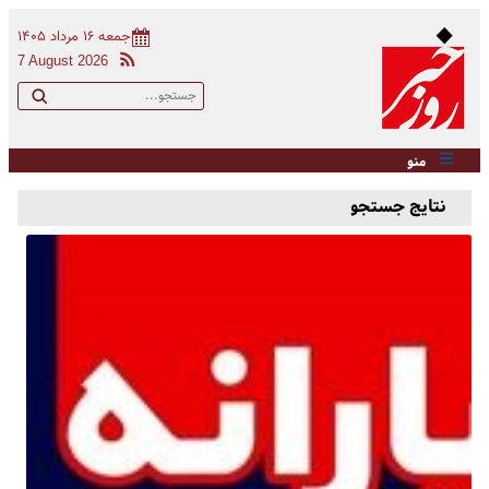
جمعه ۱۶ مرداد ۱۴۰۵
7 August 2026
منو
نتایج جستجو