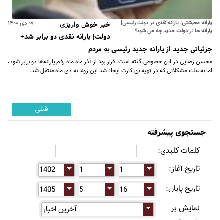
یارانه معیشتی| یارانه نقدی در دولت رئیسی|
۰۷ دی ۱۴۰۰
خبر خوش واریزی
یارانه ها در دولت جدید چه می شود؟
دولت| یارانه نقدی دو برابر شد+
جزئیاتی جدید از یارانه جدید رئیسی به مردم
محسن رضایی در این خصوص گفته است: قرار بود از آذر ماه ماه رقم یارانه‌ها دو برابر شود،
اما به علت مشکلاتی که در تهیه بن کارت ایجاد شد این روند به دی ماه منتقل شد.
قبلی
جستجوی پیشرفته
کلمات کلیدی:
تاریخ آغاز:
تاریخ پایان:
نمایش بر