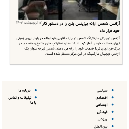
۱۲ اردیبهشت ۱۴۰۳
آژانس شمس ارائه بیزینس پلن را در دستور کار
خود قرار داد
آژانس دیجیتال مارکتینگ شمس در پارک فناوری فردا واقع در بلوار نیروی زمینی
تهران فعالیت خود را آغاز کرد. شرکت ها و استارتاپ های متنوع و متعددی در
پارک فن آوری فردا خدمات خود را ارائه می دهند. شمس نیز به عنوان یک
آژانس دیجیتال مارکتینگ در این مرکز مستقر شده است.
سیاسی
درباره ما
اقتصادی
تبلیغات و تماس
با ما
اجتماعی
فرهنگی
ورزشی
بین الملل