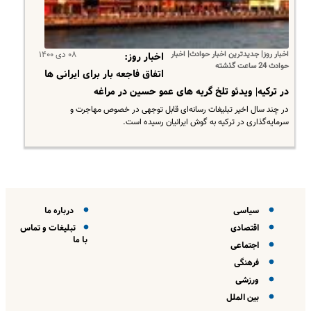
اخبار روز| جدیدترین اخبار حوادث| اخبار
۰۸ دی ۱۴۰۰
اخبار روز:
حوادث 24 ساعت گذشته
اتفاق فاجعه بار برای ایرانی ها
در ترکیه| ویدئو تلخ گریه های عمو حسین در مراغه
در چند سال اخیر تبلیغات رسانه‌ای قابل توجهی در خصوص مهاجرت و
سرمایه‌گذاری در ترکیه به گوش ایرانیان رسیده است.
سیاسی
درباره ما
اقتصادی
تبلیغات و تماس
با ما
اجتماعی
فرهنگی
ورزشی
بین الملل