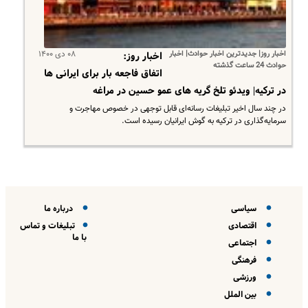
اخبار روز| جدیدترین اخبار حوادث| اخبار
۰۸ دی ۱۴۰۰
اخبار روز:
حوادث 24 ساعت گذشته
اتفاق فاجعه بار برای ایرانی ها
در ترکیه| ویدئو تلخ گریه های عمو حسین در مراغه
در چند سال اخیر تبلیغات رسانه‌ای قابل توجهی در خصوص مهاجرت و
سرمایه‌گذاری در ترکیه به گوش ایرانیان رسیده است.
سیاسی
درباره ما
اقتصادی
تبلیغات و تماس
با ما
اجتماعی
فرهنگی
ورزشی
بین الملل