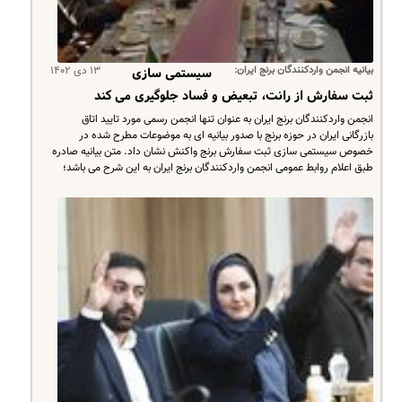
بیانیه انجمن واردکنندگان برنج ایران:
۱۳ دی ۱۴۰۲
سیستمى سازى
ثبت سفارش از رانت، تبعیض و فساد جلوگیرى مى کند
انجمن واردکنندگان برنج ایران به عنوان تنها انجمن رسمى مورد تایید اتاق
بازرگانى ایران در حوزه برنج با صدور بیانیه اى به موضوعات مطرح شده در
خصوص سیستمى سازى ثبت سفارش برنج واکنش نشان داد. متن بیانیه صادره
طبق اعلام روابط عمومى انجمن واردکنندگان برنج ایران به این شرح مى باشد؛