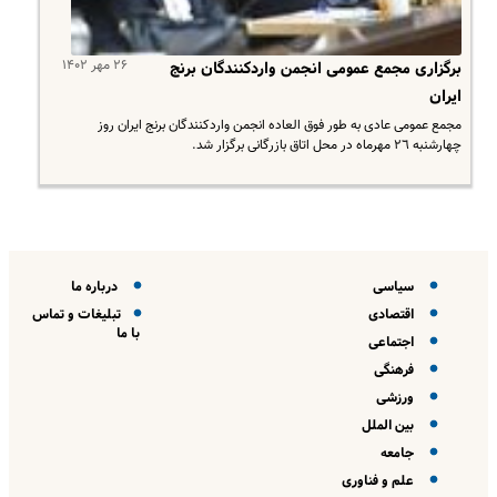
۲۶ مهر ۱۴۰۲
برگزارى مجمع عمومى انجمن واردکنندگان برنج
ایران
مجمع عمومى عادى به طور فوق العاده انجمن واردکنندگان برنج ایران روز
چهارشنبه ٢٦ مهرماه در محل اتاق بازرگانى برگزار شد.
سیاسی
درباره ما
اقتصادی
تبلیغات و تماس
با ما
اجتماعی
فرهنگی
ورزشی
بین الملل
جامعه
علم و فناوری