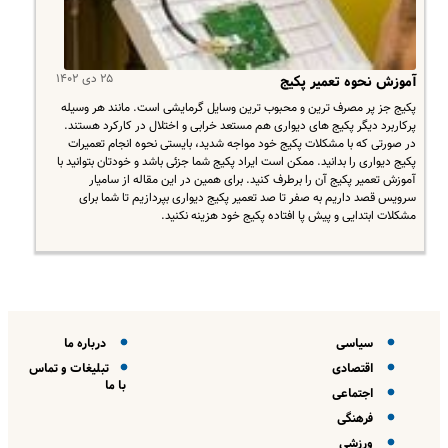
۲۵ دی ۱۴۰۲
آموزش نحوه تعمیر پکیج
پکیج جز پر مصرف ترین و محبوب ترین وسایل گرمایشی است. مانند هر وسیله
پرکاربرد دیگر پکیج های دیواری هم مستعد خرابی و اختلال در کارکرد هستند.
در صورتی که با مشکلات پکیج خود مواجه شدید، بایستی نحوه انجام تعمیرات
پکیج دیواری را بدانید. ممکن است ایراد پکیج شما جزئی باشد و خودتان بتوانید با
آموزش تعمیر پکیج آن را برطرف کنید. برای همین در این مقاله از سامیار
سرویس قصد داریم به صفر تا صد تعمیر پکیج دیواری بپردازیم تا شما برای
مشکلات ابتدایی و پیش پا افتاده پکیج خود هزینه نکنید.
سیاسی
درباره ما
اقتصادی
تبلیغات و تماس
با ما
اجتماعی
فرهنگی
ورزشی