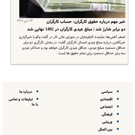
۱۳ دی ۱۴۰۱
خبر مهم درباره حقوق کارگران: حساب کارگران
دو برابر شارژ شد | مبلغ عیدی کارگران در 1402 نهایی شد
اصغر آهنی‌ها، نماینده کارفرمایان در شورای عالی کار در گفت وگو با خبرگزاری
خبرآنلاین درباره مبلغ عیدی امسال کارگران گفت: در بخش کارگری دو برابر
حداقل دستمزد مبلغ عیدی، حداقل عیدی کارگران خواهد بود و حداکثر عیدی
سه برابر حداقل دستمزد برای تمام حقوق ها است.
سیاسی
درباره ما
اقتصادی
تبلیغات و تماس
با ما
اجتماعی
فرهنگی
ورزشی
بین الملل