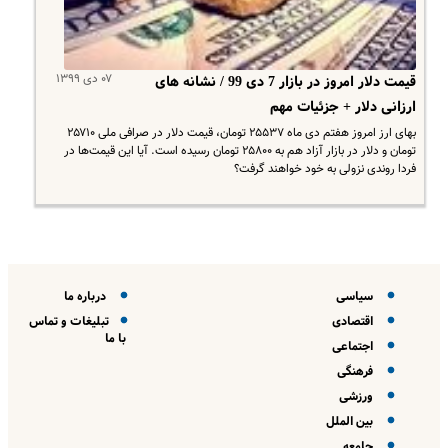
۰۷ دی ۱۳۹۹
قیمت دلار امروز در بازار 7 دی 99 / نشانه های
ارزانی دلار + جزئیات مهم
​بهای ارز امروز هفتم دی ماه ۲۵۵۳۷ تومان، قیمت دلار در صرافی ملی ۲۵۷۱۰
تومان و دلار در بازار آزاد هم به ۲۵۸۰۰ تومان رسیده است. آیا این قیمت‌ها در
فردا روندی نزولی به خود خواهند گرفت؟
سیاسی
درباره ما
اقتصادی
تبلیغات و تماس
با ما
اجتماعی
فرهنگی
ورزشی
بین الملل
جامعه